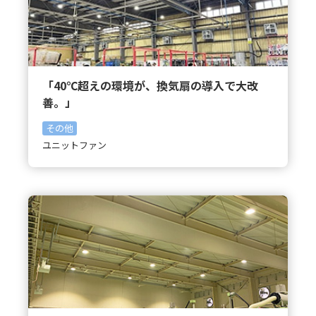
「40℃超えの環境が、換気扇の導入で大改
善。」
その他
ユニットファン