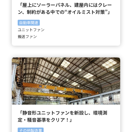
「屋上にソーラーパネル、建屋内にはクレー
ン、制約がある中での“オイルミスト対策”」
自動車関連
ユニットファン
搬送ファン
「静音形ユニットファンを新設し、環境測
定・騒音基準をクリア！」
その他製造業