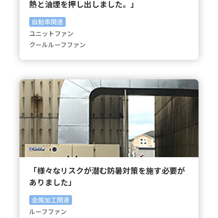
熱と油煙を押し出しました。」
自動車関連
ユニットファン
クールルーフファン
「様々なリスクが潜む防暑対策を施す必要が
ありました」
金属加工関連
ルーフファン