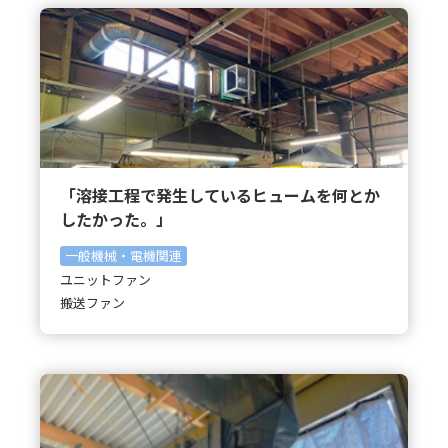
「溶接工程で発生しているヒュームを何とか
したかった。」
一般機械・電機関連
ユニットファン
搬送ファン