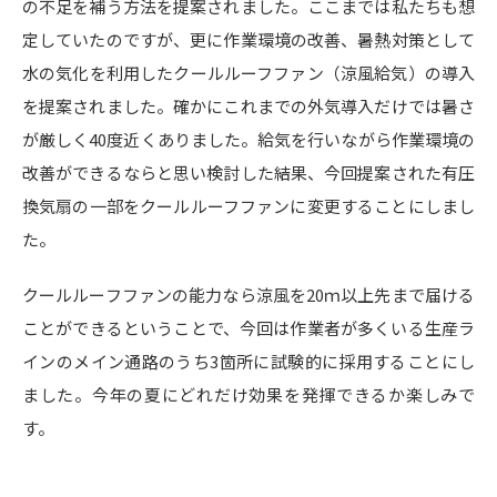
の不足を補う方法を提案されました。ここまでは私たちも想
定していたのですが、更に作業環境の改善、暑熱対策として
水の気化を利用したクールルーフファン（涼風給気）の導入
を提案されました。確かにこれまでの外気導入だけでは暑さ
が厳しく40度近くありました。給気を行いながら作業環境の
改善ができるならと思い検討した結果、今回提案された有圧
換気扇の一部をクールルーフファンに変更することにしまし
た。
クールルーフファンの能力なら涼風を20ｍ以上先まで届ける
ことができるということで、今回は作業者が多くいる生産ラ
インのメイン通路のうち3箇所に試験的に採用することにし
ました。今年の夏にどれだけ効果を発揮できるか楽しみで
す。