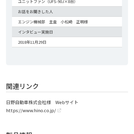
ユニットファン（UFS-90J×8台）
お話をお聞きした人
エンジン機械部 主査 小松崎 正明様
インタビュー実施日
2018年11月29日
関連リンク
日野自動車株式会社様 Webサイト
https://www.hino.co.jp/