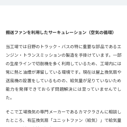
搬送ファンを利用したサーキュレーション（空気の循環）
当工場では日野のトラック・バスの特に重要な部品であるエ
ンジン・トランスミッションの製造を手掛けています。一部
の生産ラインで切削機を多く利用しているため、工場内には
常に熱と油煙が滞留している環境です。現在は屋上換気扇や
送風機の設置をしているものの、給気量が足りていないため
能力を発揮できておらず問題解決には至っていませんでし
た。
そこで工場換気の専門メーカーであるカマクラさんに相談し
たところ、有圧換気扇「ユニットファン（給気）」で給気量