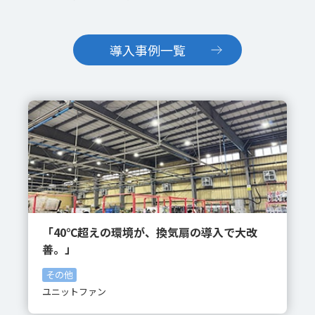
導入事例一覧
「40℃超えの環境が、換気扇の導入で大改
善。」
その他
ユニットファン