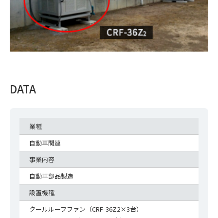
DATA
業種
自動車関連
事業内容
自動車部品製造
設置機種
クールルーフファン（CRF-36Z2×3台）