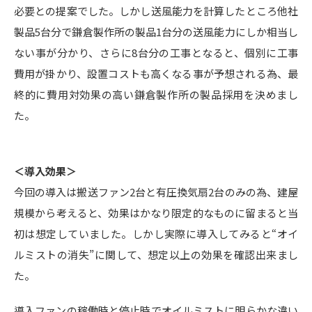
必要との提案でした。しかし送風能力を計算したところ他社
製品5台分で鎌倉製作所の製品1台分の送風能力にしか相当し
ない事が分かり、さらに8台分の工事となると、個別に工事
費用が掛かり、設置コストも高くなる事が予想される為、最
終的に費用対効果の高い鎌倉製作所の製品採用を決めまし
た。
＜導入効果＞
今回の導入は搬送ファン2台と有圧換気扇2台のみの為、建屋
規模から考えると、効果はかなり限定的なものに留まると当
初は想定していました。しかし実際に導入してみると“オイ
ルミストの消失”に関して、想定以上の効果を確認出来まし
た。
導入ファンの稼働時と停止時でオイルミストに明らかな違い