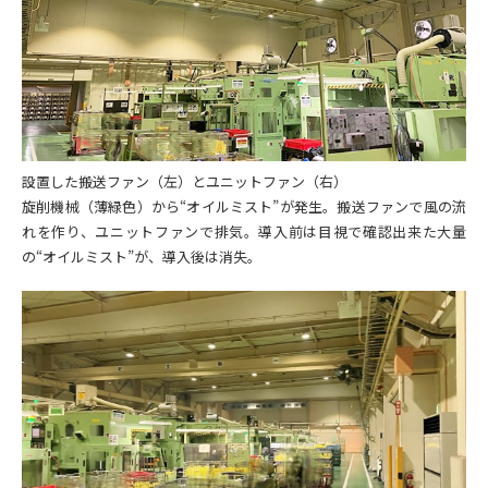
設置した搬送ファン（左）とユニットファン（右）
旋削機械（薄緑色）から“オイルミスト”が発生。搬送ファンで風の流
れを作り、ユニットファンで排気。導入前は目視で確認出来た大量
の“オイルミスト”が、導入後は消失。