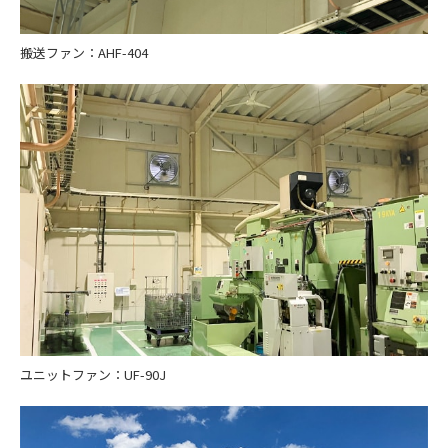
搬送ファン：AHF-404
ユニットファン：UF-90J