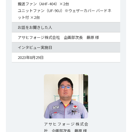
搬送ファン（AHF-404）×2台
ユニットファン（UF-90J）※ウェザーカバー バードネ
ット付 ×2台
お話をお聞きした人
アサヒフォージ株式会社 企画部次長 藤原 様
インタビュー実施日
2023年8月29日
アサヒフォージ株式会
社 企画部次長 藤原 様