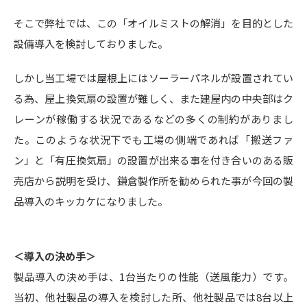
そこで弊社では、この「オイルミストの解消」を目的とした
設備導入を検討しておりました。
しかし当工場では屋根上にはソーラーパネルが設置されてい
る為、屋上換気扇の設置が難しく、また建屋内の中央部はク
レーンが稼働する状況であるなどの多くの制約がありまし
た。このような状況下でも工場の側端であれば「搬送ファ
ン」と「有圧換気扇」の設置が出来る事を付き合いのある販
売店から説明を受け、鎌倉製作所を勧められた事が今回の製
品導入のキッカケになりました。
＜導入の決め手＞
製品導入の決め手は、1台当たりの性能（送風能力）です。
当初、他社製品の導入を検討した所、他社製品では8台以上