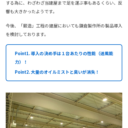
する為に、わざわざ当建屋まで足を運ぶ事もあるくらい、反
響も大きかったようです。
今後、「鍛造」工程の建屋においても鎌倉製作所の製品導入
を検討しております。
Point1. 導入の決め手は１台あたりの性能（送風能
力）！
Point2. 大量のオイルミストと臭いが消失！