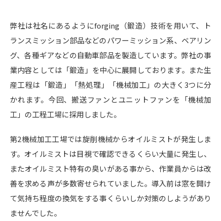
弊社は社名にあるようにforging（鍛造）技術を用いて、ト
ランスミッション部品などのパワーミッション系、ベアリン
グ、各種ギアなどの自動車部品を製造しています。弊社の事
業内容としては「鍛造」を中心に展開しております。また生
産工程は「鍛造」「熱処理」「機械加工」の大きく3つに分
かれます。今回、搬送ファンとユニットファンを「機械加
工」の工程工場に採用しました。
第2機械加工工場では旋削機械からオイルミストが発生しま
す。オイルミストは目視で確認できるくらい大量に発生し、
またオイルミスト特有の臭いがある事から、作業員からは改
善を求める声が多数寄せられていました。導入前は窓を開け
て気持ち程度の換気をする事くらいしか対策のしようがあり
ませんでした。