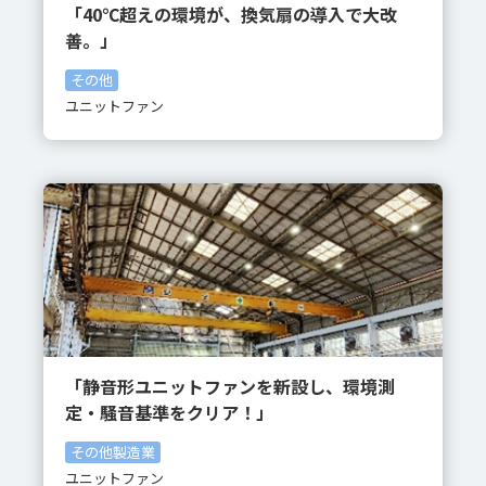
「40℃超えの環境が、換気扇の導入で大改
善。」
その他
ユニットファン
「静音形ユニットファンを新設し、環境測
定・騒音基準をクリア！」
その他製造業
ユニットファン