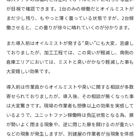
が目視で確認できます。1台のみの稼働だとオイルミストが
まだ少し残り、もやっと薄く曇っている状態ですが、2台稼
働させると、この曇りが徐々に晴れていくのが分かります。
また導入前はオイルミストが発する“臭い”にも大変、苦慮し
ておりましたが、加工工程では、この臭いが軽減し、南側の
倉庫エリアにおいては、ミストと臭いがかなり軽減した事も
大変嬉しい効果です。
導入前は作業員からオイルミストや臭いに関する相談が多数
寄せられておりましたが、導入後、その相談が無くなった事
は大変驚きです。現場の作業者も想像以上の効果を実感して
いるようで、ユニットファン稼働時は負圧状態となる為、扉
が勢いよく閉まる現象や、逆に閉じた扉を開けるのが重たい
などの現象が発生しますが、別建屋の作業者が当現象を体感