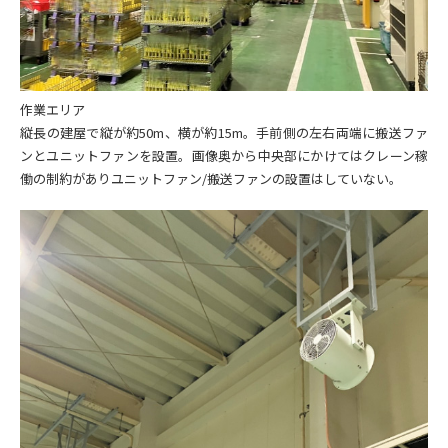
作業エリア
縦長の建屋で縦が約50m、横が約15m。手前側の左右両端に搬送ファ
ンとユニットファンを設置。画像奥から中央部にかけてはクレーン稼
働の制約がありユニットファン/搬送ファンの設置はしていない。