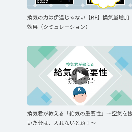
換気の力は伊達じゃない【RF】換気量増加
効果（シミュレーション）
換気君が教える「給気の重要性」〜空気を
いた分は、入れないとね！〜