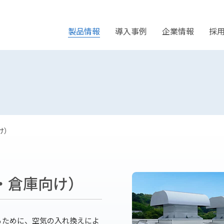
製品情報
導入事例
企業情報
採
け）
・倉庫向け）
るために、空気の入れ換えによ