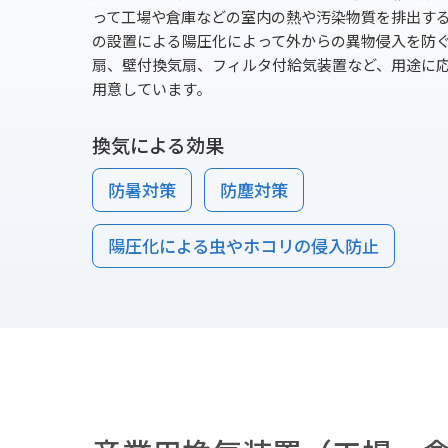
って工場や倉庫などの室内の熱や汚染物質を排出す
の設置による陽圧化によって外からの異物侵入を防
扇、壁付換気扇、フィルタ付給気装置など、用途に
用意しています。
換気による効果
防暑対策
防塵対策
陽圧化による虫やホコリの侵入防止