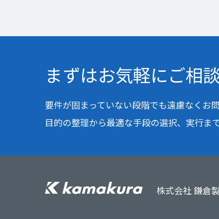
まずはお気軽に
ご相
要件が固まっていない段階でも
遠慮なくお
目的の整理から最適な手段の選択、実行ま
株式会社 鎌倉