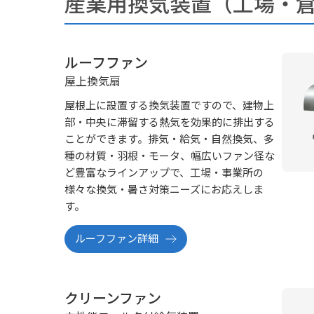
産業用換気装置（⼯場・
ルーフファン
屋上換気扇
屋根上に設置する換気装置ですので、建物上
部・中央に滞留する熱気を効果的に排出する
ことができます。排気・給気・自然換気、多
種の材質・羽根・モータ、幅広いファン径な
ど豊富なラインアップで、工場・事業所の
様々な換気・暑さ対策ニーズにお応えしま
す。
ルーフファン詳細
クリーンファン