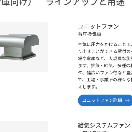
倉庫向け） ラインアップと用途
ユニットファン
有圧換気扇
空気に圧力をかけることで
り出すことができる壁付の
場や倉庫など、大規模な施
ます。排気・給気、多種の
タ、幅広いファン径など豊
で、工場・事業所の様々な
えします。
ユニットファン詳細
給気システムファン