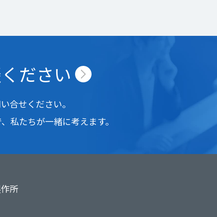
談ください
問い合せください。
で、
私たちが一緒に考えます。
製作所