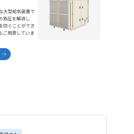
な大型給気装置で
の負圧を解消し
を防ぐことができ
もご用意していま