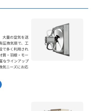
、大量の空気を送
有圧換気扇で、工
設で多く利用され
材質・羽根・モー
富なラインアップ
換気ニーズにお応