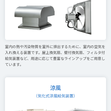
室内の熱や汚染物質を室外に排出するために、室内の空気を
入れ換える装置です。屋上換気扇、壁付換気扇、フィルタ付
給気装置など、用途に応じて豊富なラインアップをご用意し
ています。
涼風
（気化式涼風給気装置）