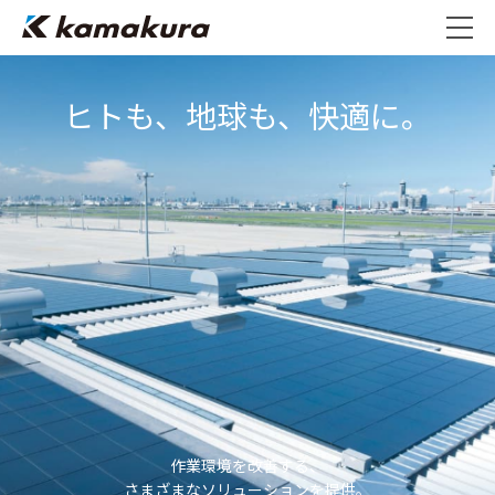
ヒトも、地球も、快適に。
作業環境を改善する、
さまざまなソリューションを提供。