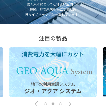
働く人々にとって心地よい空間と、
持続可能な未来を両立するため
日々イノベーションを重ねています。
注目の製品