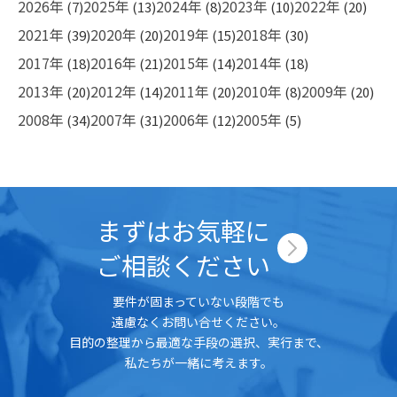
ビ
2026年
2025年
2024年
2023年
2022年
(7)
(13)
(8)
(10)
(20)
ゲ
2021年
2020年
2019年
2018年
(39)
(20)
(15)
(30)
ー
2017年
2016年
2015年
2014年
(18)
(21)
(14)
(18)
シ
2013年
2012年
2011年
2010年
2009年
(20)
(14)
(20)
(8)
(20)
ョ
2008年
2007年
2006年
2005年
(34)
(31)
(12)
(5)
ン
まずはお気軽に
ご相談ください
要件が固まっていない段階でも
遠慮なくお問い合せください。
目的の整理から最適な手段の選択、実行まで、
私たちが一緒に考えます。