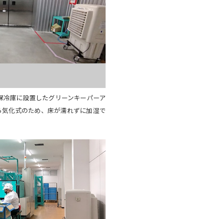
保冷庫に設置したグリーンキーパーア
ら気化式のため、床が濡れずに加湿で