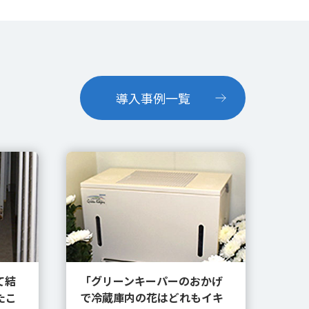
導入事例一覧
て結
「グリーンキーパーのおかげ
たこ
で冷蔵庫内の花はどれもイキ