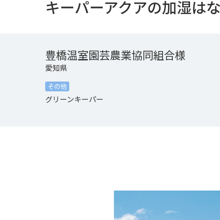
キーパーアクアの加湿は
豊橋温室園芸農業協同組合様
愛知県
その他
グリーンキーパー