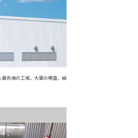
た最先端の工場。大葉の検査、結