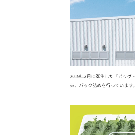
2019年3月に誕生した「ビ
束、パック詰めを行っています