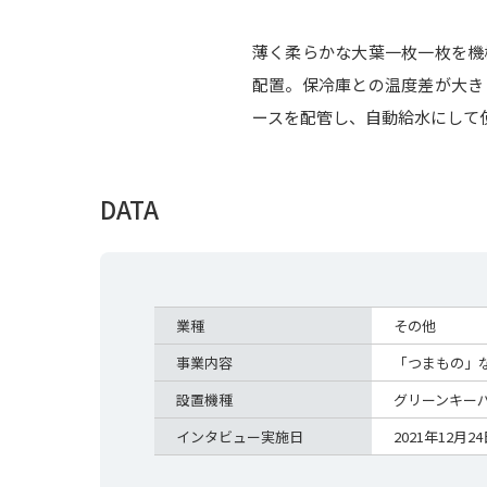
薄く柔らかな大葉一枚一枚を機
配置。保冷庫との温度差が大き
ースを配管し、自動給水にして
DATA
業種
その他
事業内容
「つまもの」
設置機種
グリーンキーパ
インタビュー実施日
2021年12月2