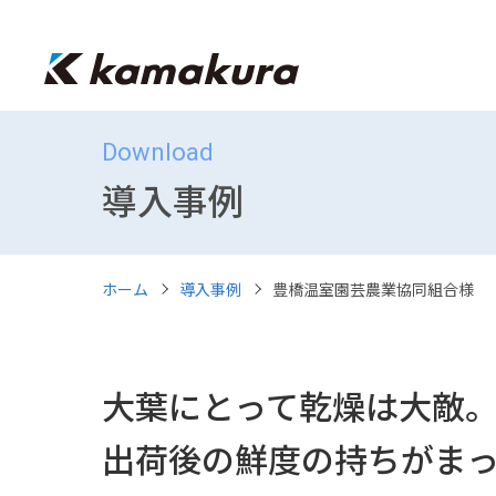
Download
導入事例
ホーム
導入事例
豊橋温室園芸農業協同組合様 
大葉にとって乾燥は大敵
出荷後の鮮度の持ちがま