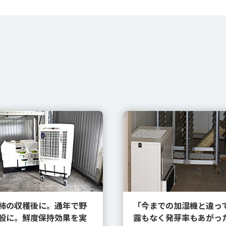
柿の収穫後に。通年で野
「今までの加湿機と違っ
般に。鮮度保持効果を実
露もなく発芽率もあがっ