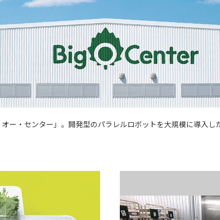
ッグ・オー・センター」。開発型のパラレルロボットを大規模に導入し
。