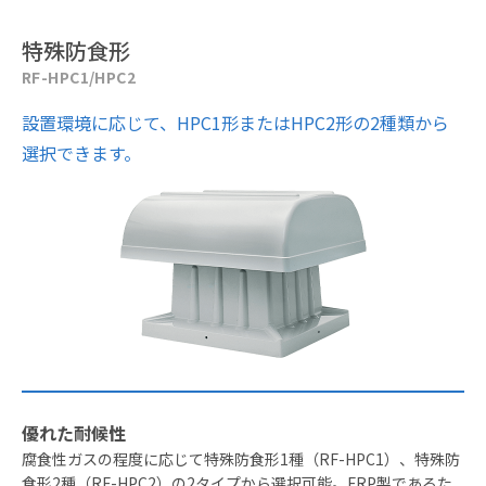
特殊防食形
RF-HPC1/HPC2
設置環境に応じて、HPC1形またはHPC2形の2種類から
選択できます。
優れた耐候性
腐食性ガスの程度に応じて特殊防食形1種（RF-HPC1）、特殊防
食形2種（RF-HPC2）の2タイプから選択可能。FRP製であるた