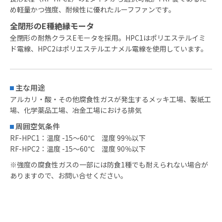
め軽量かつ強度、耐候性に優れたルーフファンです。
全閉形のE種絶縁モータ
全閉形の耐熱クラスEモータを採用。HPC1はポリエステルイミ
ド電線、HPC2はポリエステルエナメル電線を使用しています。
主な用途
アルカリ・酸・その他腐食性ガスが発生するメッキ工場、製紙工
場、化学薬品工場、冶金工場における排気
周囲空気条件
RF-HPC1：温度 -15〜60℃ 湿度 99％以下
RF-HPC2：温度 -15〜60℃ 湿度 90％以下
※強度の腐食性ガスの一部には防食1種でも耐えられない場合が
ありますので、お問い合せください。