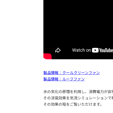
製品情報：クールクリーンファン
製品情報：ルーフファン
水の気化の原理を利用し、消費電力が非
その涼風効果を気流シミュレーションで
その効果の程をご覧いただけます。