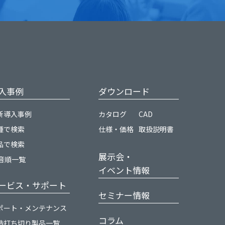
入事例
ダウンロード
新導入事例
カタログ
CAD
種で検索
仕様・価格
取扱説明書
品で検索
展示会・
0音順一覧
イベント情報
ービス・サポート
セミナー情報
ポート・メンテナンス
コラム
造打ち切り製品一覧