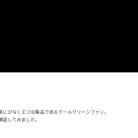
常に少なくエコな製品であるクールクリーンファン。
検証してみました。