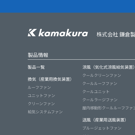
株式会社 鎌倉
製品情報
製品一覧
涼風（気化式涼風給気装置
クールクリーンファン
換気（産業用換気装置）
クールルーフファン
ルーフファン
クールユニット
ユニットファン
クールラージファン
クリーンファン
屋内移動形クールルーフファ
給気システムファン
送風（産業用送風装置）
ブルージェットファン