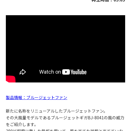
製品情報：ブルージェットファン
新たに名称をリニューアルしたブルージェットファン。
その大風量モデルであるブルージェットギガBJ-8041の風の威力
をご紹介します。
280℃程度に熱した鉄板を用いて、風を当てた状態と当てていな