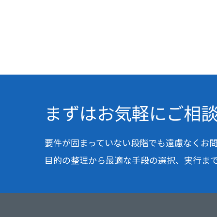
まずはお気軽に
ご相
要件が固まっていない段階でも
遠慮なくお
目的の整理から最適な手段の選択、実行ま