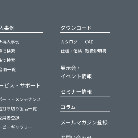
入事例
ダウンロード
新導入事例
カタログ
CAD
種で検索
仕様・価格
取扱説明書
品で検索
展示会・
0音順一覧
イベント情報
ービス・サポート
セミナー情報
ポート・メンテナンス
コラム
造打ち切り製品一覧
愛用者登録
メールマガジン登録
ービーギャラリー
お問い合わせ