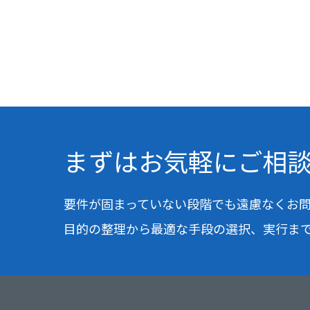
まずはお気軽に
ご相
要件が固まっていない段階でも
遠慮なくお
目的の整理から最適な手段の選択、実行ま