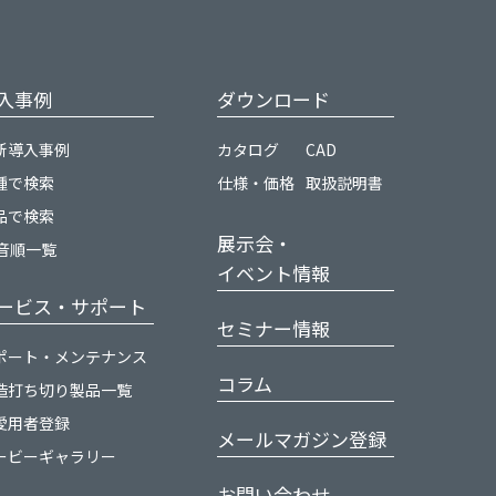
入事例
ダウンロード
新導入事例
カタログ
CAD
種で検索
仕様・価格
取扱説明書
品で検索
展示会・
0音順一覧
イベント情報
ービス・サポート
セミナー情報
ポート・メンテナンス
コラム
造打ち切り製品一覧
愛用者登録
メールマガジン登録
ービーギャラリー
お問い合わせ