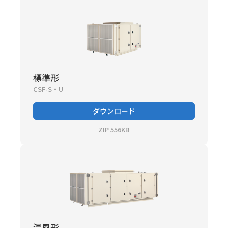
標準形
CSF-S・U
ダウンロード
ZIP 556KB
温風形