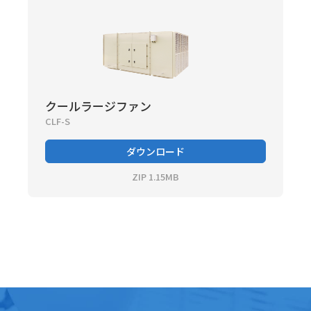
クールラージファン
CLF-S
ダウンロード
ZIP 1.15MB